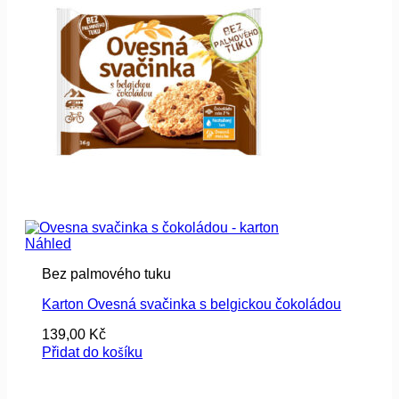
Náhled
Bez palmového tuku
Karton Ovesná svačinka s belgickou čokoládou
139,00
Kč
Přidat do košíku