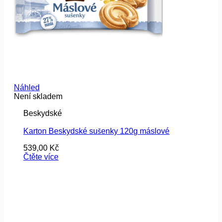
Náhled
Není skladem
Beskydské
Karton Beskydské sušenky 120g máslové
539,00
Kč
Čtěte více