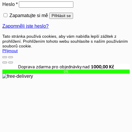
Povinné
Heslo
*
Zapamatujte si mě
Přihlásit se
Zapomněli jste heslo?
Tato stránka používá cookies, aby vám nabídla lepší zážitek z
prohlížení. Prohlížením tohoto webu souhlasíte s naším používáním
souborů cookie.
Přijmout
Doprava zdarma pro objednávky nad
1000,00
Kč
0%