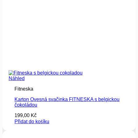
Náhled
Fitneska
Karton Ovesná svačinka FITNESKA s belgickou
čokoládou
199,00
Kč
Přidat do košíku