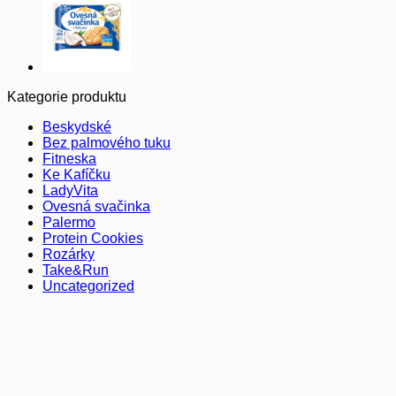
Kategorie produktu
Beskydské
Bez palmového tuku
Fitneska
Ke Kafíčku
LadyVita
Ovesná svačinka
Palermo
Protein Cookies
Rozárky
Take&Run
Uncategorized