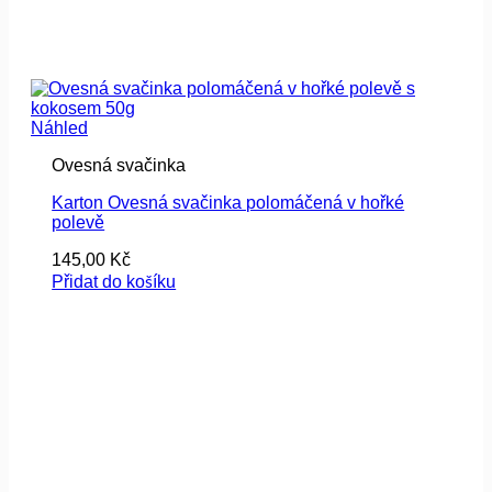
Náhled
Ovesná svačinka
Karton Ovesná svačinka polomáčená v hořké
polevě
145,00
Kč
Přidat do košíku