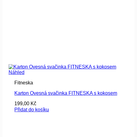
Náhled
Fitneska
Karton Ovesná svačinka FITNESKA s kokosem
199,00
Kč
Přidat do košíku