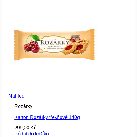
Náhled
Rozárky
Karton Rozárky třešňové 140g
299,00
Kč
Přidat do košíku