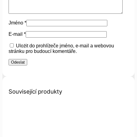
Jméno
*
E-mail
*
Uložit do prohlížeče jméno, e-mail a webovou
stránku pro budoucí komentáře.
Související produkty