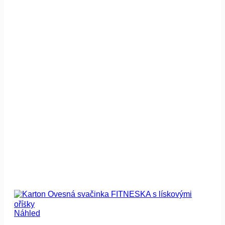
Náhled