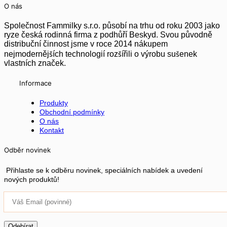
O nás
Společnost Fammilky s.r.o. působí na trhu od roku 2003 jako
ryze česká rodinná firma z podhůří Beskyd. Svou původně
distribuční činnost jsme v roce 2014 nákupem
nejmodernějších technologií rozšířili o výrobu sušenek
vlastních značek.
Informace
Produkty
Obchodní podmínky
O nás
Kontakt
Odběr novinek
Přihlaste se k odběru novinek, speciálních nabídek a uvedení
nových produktů!