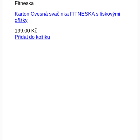
Fitneska
Karton Ovesná svačinka FITNESKA s lískovými
oříšky
199,00
Kč
Přidat do košíku