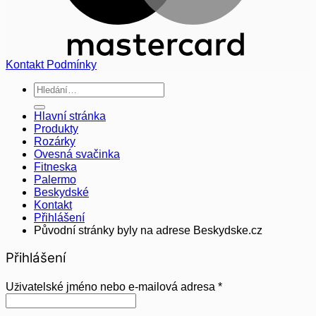
Kontakt
Podmínky
Hledat:
Hlavní stránka
Produkty
Rozárky
Ovesná svačinka
Fitneska
Palermo
Beskydské
Kontakt
Přihlášení
Původní stránky byly na adrese Beskydske.cz
Přihlášení
Povinné
Uživatelské jméno nebo e-mailová adresa
*