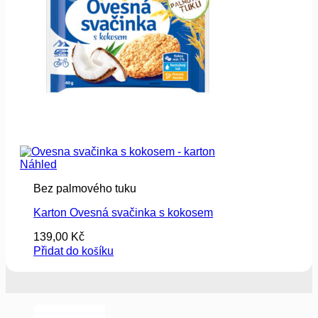
Náhled
Bez palmového tuku
Karton Ovesná svačinka s kokosem
139,00
Kč
Přidat do košíku