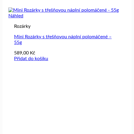
Náhled
Rozárky
Mini Rozárky s třešňovou náplní polomáčené –
55g
589,00
Kč
Přidat do košíku