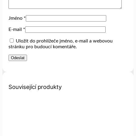
Jméno
*
E-mail
*
Uložit do prohlížeče jméno, e-mail a webovou
stránku pro budoucí komentáře.
Související produkty