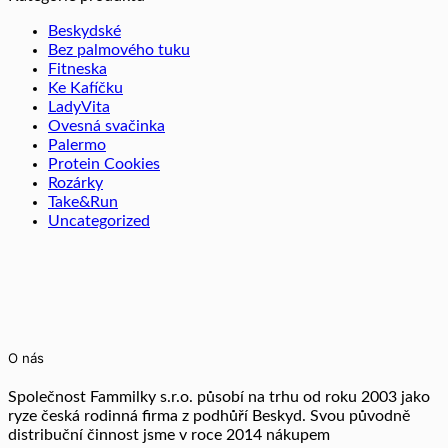
Beskydské
Bez palmového tuku
Fitneska
Ke Kafíčku
LadyVita
Ovesná svačinka
Palermo
Protein Cookies
Rozárky
Take&Run
Uncategorized
O nás
Společnost Fammilky s.r.o. působí na trhu od roku 2003 jako
ryze česká rodinná firma z podhůří Beskyd. Svou původně
distribuční činnost jsme v roce 2014 nákupem