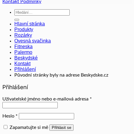
Kontakt
Podmínky
Hledat:
Hlavní stránka
Produkty
Rozárky
Ovesná svačinka
Fitneska
Palermo
Beskydské
Kontakt
Přihlášení
Původní stránky byly na adrese Beskydske.cz
Přihlášení
Povinné
Uživatelské jméno nebo e-mailová adresa
*
Povinné
Heslo
*
Zapamatujte si mě
Přihlásit se