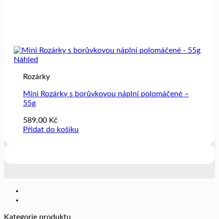
Náhled
Rozárky
Mini Rozárky s borůvkovou náplní polomáčené –
55g
589,00
Kč
Přidat do košíku
Kategorie produktu