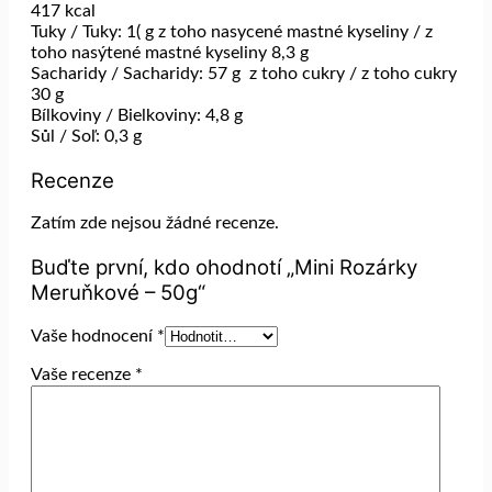
417 kcal
Tuky / Tuky: 1( g z toho nasycené mastné kyseliny / z
toho nasýtené mastné kyseliny 8,3 g
Sacharidy / Sacharidy: 57 g z toho cukry / z toho cukry
30 g
Bílkoviny / Bielkoviny: 4,8 g
Sůl / Soľ: 0,3 g
Recenze
Zatím zde nejsou žádné recenze.
Buďte první, kdo ohodnotí „Mini Rozárky
Meruňkové – 50g“
Vaše hodnocení
*
Vaše recenze
*