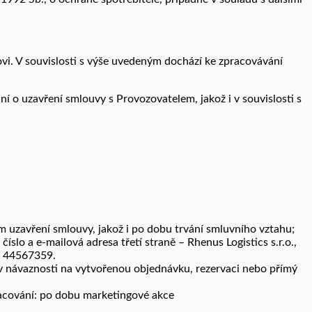
vi. V souvislosti s výše uvedeným dochází ke zpracovávání
í o uzavření smlouvy s Provozovatelem, jakož i v souvislosti s
uzavření smlouvy, jakož i po dobu trvání smluvního vztahu;
slo a e-mailová adresa třetí straně – Rhenus Logistics s.r.o.,
Č: 44567359.
 v návaznosti na vytvořenou objednávku, rezervaci nebo přímý
racování: po dobu marketingové akce