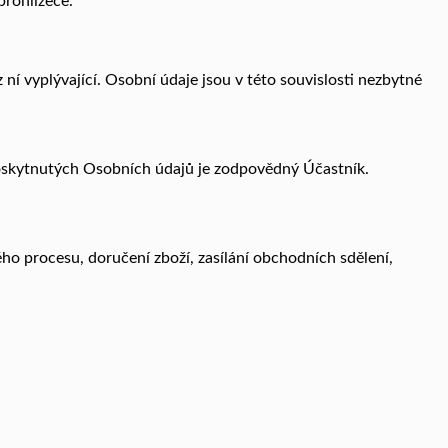
prohlížeče.
 vyplývající. Osobní údaje jsou v této souvislosti nezbytné
poskytnutých Osobních údajů je zodpovědný Účastník.
ho procesu, doručení zboží, zasílání obchodních sdělení,