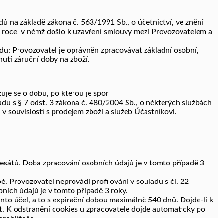
 na základě zákona č. 563/1991 Sb., o účetnictví, ve znění
 roce, v němž došlo k uzavření smlouvy mezi Provozovatelem a
udu: Provozovatel je oprávněn zpracovávat základní osobní,
nutí záruční doby na zboží.
uje se o dobu, po kterou je spor
adu s § 7 odst. 3 zákona č. 480/2004 Sb., o některých službách
v souvislosti s prodejem zboží a služeb Účastníkovi.
resátů. Doba zpracování osobních údajů je v tomto případě 3
ě. Provozovatel neprovádí profilování v souladu s čl. 22
ních údajů je v tomto případě 3 roky.
nto účel, a to s expirační dobou maximálně 540 dnů. Dojde-li k
t. K odstranění cookies u zpracovatele dojde automaticky po