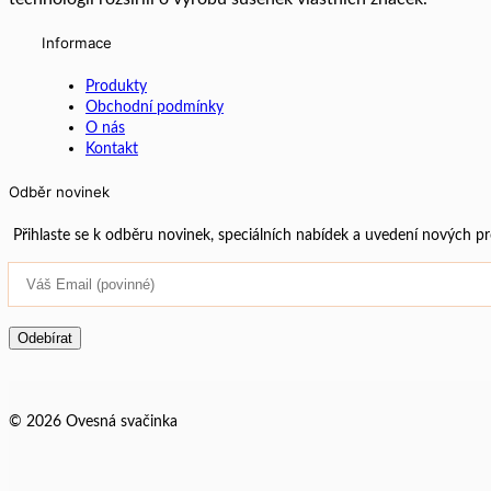
Informace
Produkty
Obchodní podmínky
O nás
Kontakt
Odběr novinek
Přihlaste se k odběru novinek, speciálních nabídek a uvedení nových p
© 2026 Ovesná svačinka